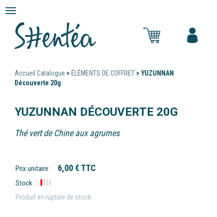
Panneau de gestion des cookies
Menu
de
navigation
Accueil Catalogue
>
ÉLÉMENTS DE COFFRET
> YUZUNNAN
Découverte 20g
YUZUNNAN DÉCOUVERTE 20G
Thé vert de Chine aux agrumes
6,00 €
TTC
Prix unitaire :
Produit en rupture de stock