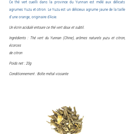
Ce thé vert cueilli dans la province du Yunnan est mélé aux délicats
agrumes Yuzu et citron. Le Yuzu est un délicieux agrume jaune de la taille
d'une orange, originaire d'Asie.
Un écrin acidulé entoure ce thé vert doux et subtil.
Ingrédients : Thé vert du Yunnan (Chine), arômes naturels yuzu et citron,
écorces
de citron
Poids net : 20g
Conditionnement : Boîte métal vissante