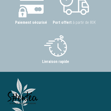
Paiement sécurisé
Port offert
à partir de 80€
Livraison rapide